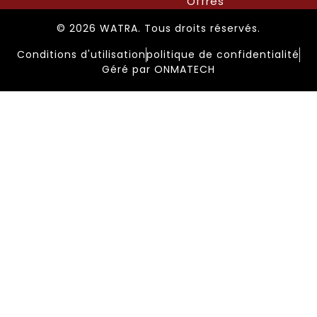
Offres
© 2026 WATRA. Tous droits réservés.
Conditions d'utilisation
politique de confidentialité
Géré par ONMATECH