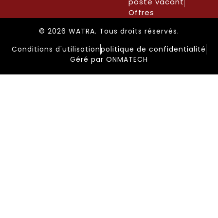
poste vacant
Offres
© 2026 WATRA. Tous droits réservés.
Conditions d'utilisation
politique de confidentialité
Géré par ONMATECH