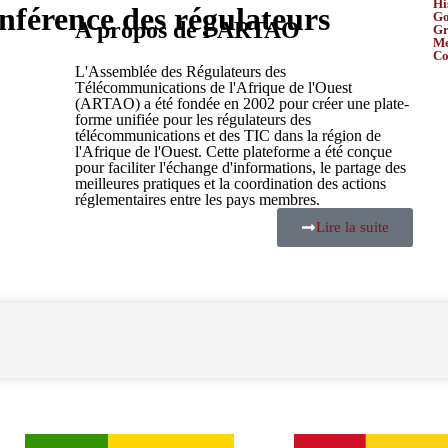
Hi
nférence des régulateurs
Go
A propos de l'ARTAO
Gr
M
Co
L'Assemblée des Régulateurs des
Télécommunications de l'Afrique de l'Ouest
(ARTAO) a été fondée en 2002 pour créer une plate-
forme unifiée pour les régulateurs des
télécommunications et des TIC dans la région de
l'Afrique de l'Ouest. Cette plateforme a été conçue
pour faciliter l'échange d'informations, le partage des
meilleures pratiques et la coordination des actions
réglementaires entre les pays membres.
Lire la suite