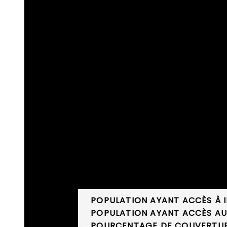
STATISTIQUES DE L’INDUSTRIE
POPULATION AYANT ACCÈS À 
POPULATION AYANT ACCÈS AU
POURCENTAGE DE COUVERTURE