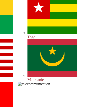
Togo
Mauritanie