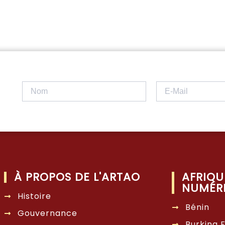
À PROPOS DE L'ARTAO
AFRIQU
NUMÉR
Histoire
Bénin
Gouvernance
Burkina 