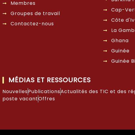
Membres
Cap-Ver
Groupes de travail
Côte d'Iv
Contactez-nous
La Gamb
Ghana
Guinée
Guinée B
MÉDIAS ET RESSOURCES
Nouvelles
Publications
Actualités des TIC et des ré
poste vacant
Offres