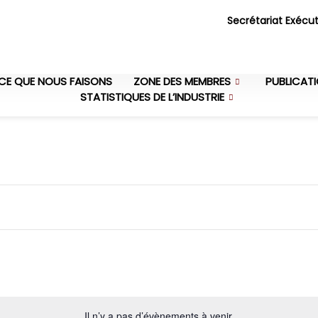
Secrétariat Exécut
CE QUE NOUS FAISONS
ZONE DES MEMBRES
PUBLICAT
STATISTIQUES DE L’INDUSTRIE
Il n’y a pas d’évènements à venir.