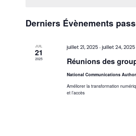
Évènements
Derniers Évènements pas
JUIL
juillet 21, 2025
juillet 24, 2025
-
21
Réunions des group
2025
National Communications Author
Améliorer la transformation numériqu
et l’accès