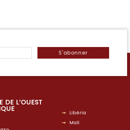
S'abonner
E DE L’OUEST
IQUE
Libéria
Mali
Faso