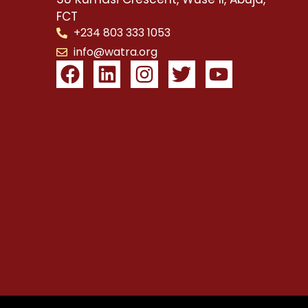
FCT
+234 803 333 1053
info@watra.org