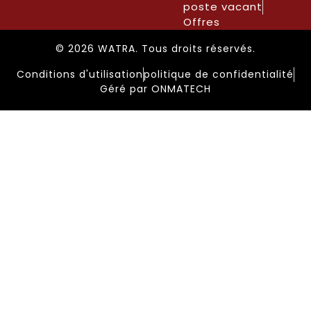
poste vacant
Offres
© 2026 WATRA. Tous droits réservés.
Conditions d'utilisation
politique de confidentialité
Géré par ONMATECH