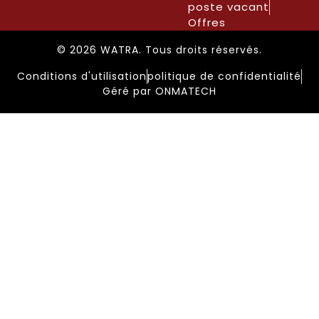
poste vacant
Offres
© 2026 WATRA. Tous droits réservés.
Conditions d'utilisation
politique de confidentialité
Géré par ONMATECH