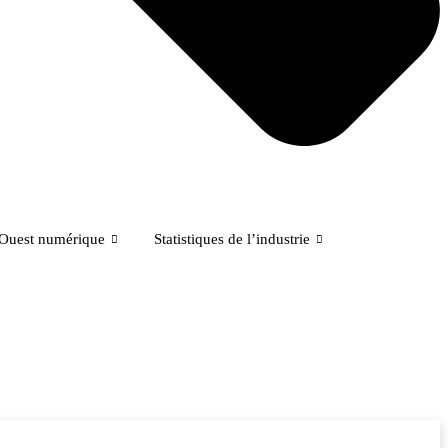
’Ouest numérique
Statistiques de l’industrie
e tient à Abuja, au Nigeria