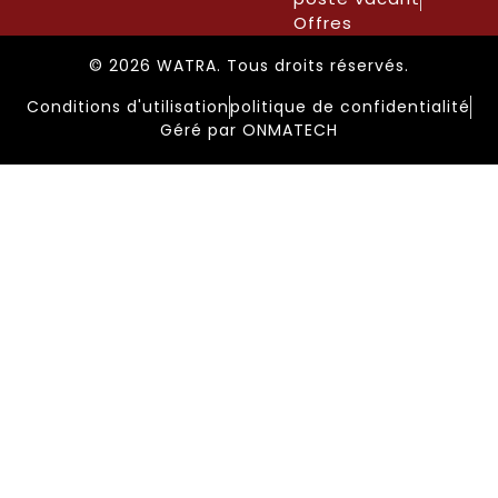
Offres
© 2026 WATRA. Tous droits réservés.
Conditions d'utilisation
politique de confidentialité
Géré par ONMATECH