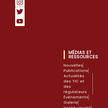
MÉDIAS ET
RESSOURCES
Nouvelles
Publications
Actualités
des TIC et
des
régulateurs
Événements
Galerie
poste vacant