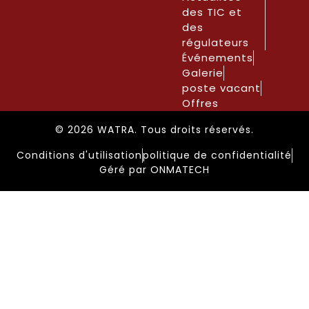
des TIC et
des
régulateurs
Événements
Galerie
poste vacant
Offres
© 2026 WATRA. Tous droits réservés.
Conditions d'utilisation
politique de confidentialité
Géré par ONMATECH