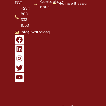
Contactez-
FCT
Guinée Bissau
nous
+234
803
333
1053
info@watra.org