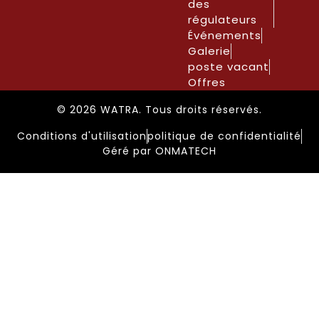
des
régulateurs
Événements
Galerie
poste vacant
Offres
© 2026 WATRA. Tous droits réservés.
Conditions d'utilisation
politique de confidentialité
Géré par ONMATECH