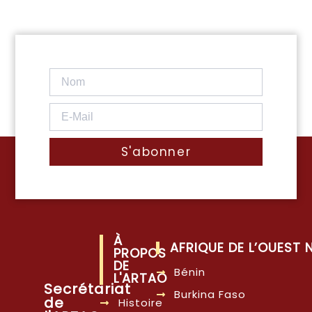
S'abonner
À
AFRIQUE DE L’OUEST
PROPOS
DE
Bénin
L'ARTAO
Secrétariat
Burkina Faso
de
Histoire