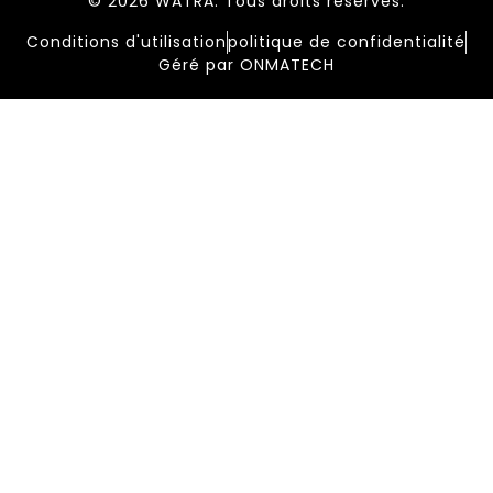
© 2026 WATRA. Tous droits réservés.
Conditions d'utilisation
politique de confidentialité
Géré par ONMATECH