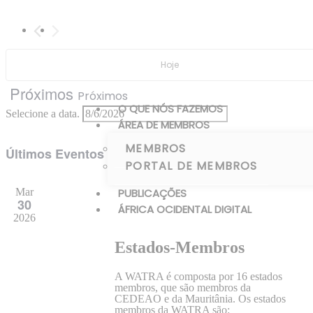
N
Hoje
Próximos
Próximos
O QUE NÓS FAZEMOS
Selecione a data.
ÁREA DE MEMBROS
MEMBROS
Últimos Eventos
PORTAL DE MEMBROS
PUBLICAÇÕES
Mar
30
ÁFRICA OCIDENTAL DIGITAL
2026
Estados-Membros
A WATRA é composta por 16 estados
membros, que são membros da
CEDEAO e da Mauritânia. Os estados
membros da WATRA são: