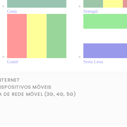
Gana
Senegal
Guiné
Serra Leoa
NTERNET
SPOSITIVOS MÓVEIS
DE REDE MÓVEL (3G, 4G, 5G)
 a segurança e o acesso