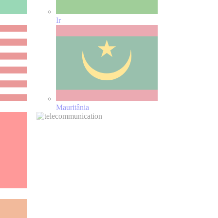
Ir
Mauritânia