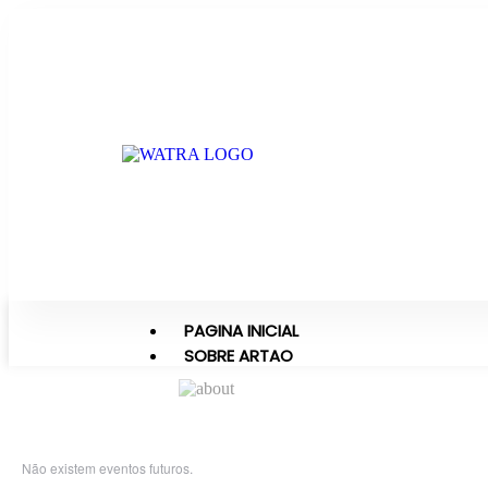
PAGINA INICIAL
SOBRE ARTAO
Não existem eventos futuros.