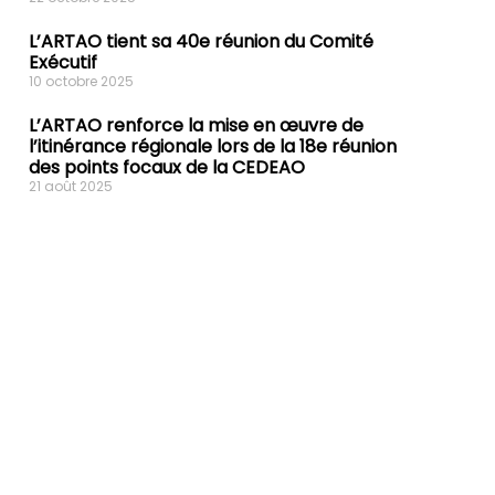
L’ARTAO tient sa 40e réunion du Comité
Exécutif
10 octobre 2025
L’ARTAO renforce la mise en œuvre de
l’itinérance régionale lors de la 18e réunion
des points focaux de la CEDEAO
21 août 2025