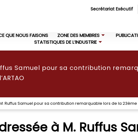
Secrétariat Exécutif
CE QUE NOUS FAISONS
ZONE DES MEMBRES
PUBLICAT
STATISTIQUES DE L’INDUSTRIE
fus Samuel pour sa contribution remarq
l’ARTAO
. Ruffus Samuel pour sa contribution remarquable lors de la 23èm
ressée à M. Ruffus Sa