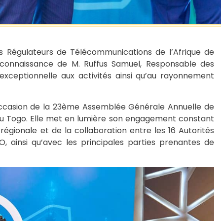
es Régulateurs de Télécommunications de l’Afrique de
reconnaissance de M. Ruffus Samuel, Responsable des
xceptionnelle aux activités ainsi qu’au rayonnement
occasion de la 23ème Assemblée Générale Annuelle de
 au Togo. Elle met en lumière son engagement constant
égionale et de la collaboration entre les 16 Autorités
 ainsi qu’avec les principales parties prenantes de