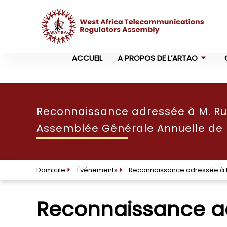
ACCUEIL
A PROPOS DE L’ARTAO
Reconnaissance adressée à M. Ruf
Assemblée Générale Annuelle de 
Domicile
Événements
Reconnaissance adressée à M
Reconnaissance ad