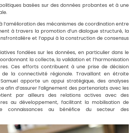
 politiques basées sur des données probantes et à une
ale.
e à l’amélioration des mécanismes de coordination entre
ent à travers la promotion d’un dialogue structuré, la
ansfrontalière et l’appui à la construction de consensus
iatives fondées sur les données, en particulier dans le
ordonnant la collecte, la validation et l’harmonisation
es. Ces efforts contribuent à une prise de décision
 de la connectivité régionale. Travaillant en étroite
. Samuel apporte un appui stratégique, des analyses
 afin d’assurer l’alignement des partenariats avec les
retient par ailleurs des relations actives avec des
ires au développement, facilitant la mobilisation de
 de connaissances au bénéfice du secteur des