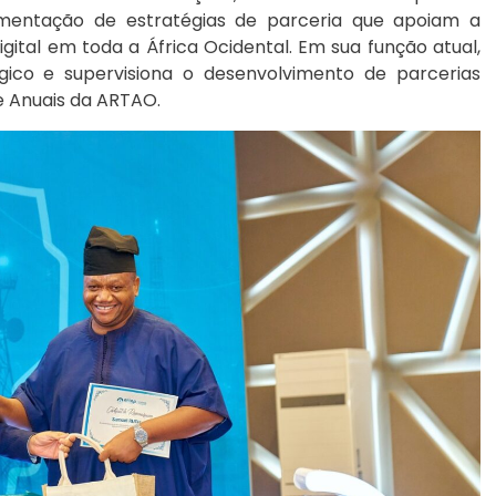
mentação de estratégias de parceria que apoiam a
gital em toda a África Ocidental. Em sua função atual,
égico e supervisiona o desenvolvimento de parcerias
e Anuais da ARTAO.