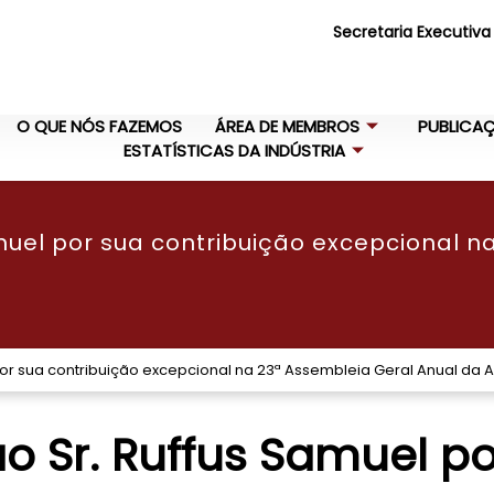
Secretaria Executiva
O QUE NÓS FAZEMOS
ÁREA DE MEMBROS
PUBLICA
ESTATÍSTICAS DA INDÚSTRIA
uel por sua contribuição excepcional n
or sua contribuição excepcional na 23ª Assembleia Geral Anual da A
 Sr. Ruffus Samuel po