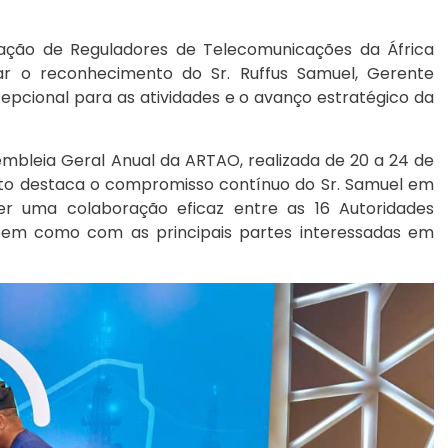
ação de Reguladores de Telecomunicações da África
r o reconhecimento do Sr. Ruffus Samuel, Gerente
xcepcional para as atividades e o avanço estratégico da
sembleia Geral Anual da ARTAO, realizada de 20 a 24 de
to destaca o compromisso contínuo do Sr. Samuel em
er uma colaboração eficaz entre as 16 Autoridades
em como com as principais partes interessadas em