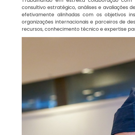
Trabalhando em estreita colaboração com o
consultivo estratégico, análises e avaliações
efetivamente alinhadas com os objetivos in
organizações internacionais e parceiros de de
recursos, conhecimento técnico e expertise par