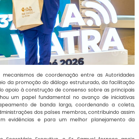
os mecanismos de coordenação entre as Autoridades
o da promoção do diálogo estruturado, da facilitação
 do apoio à construção de consenso sobre as principais
hou um papel fundamental no avanço de iniciativas
apeamento de banda larga, coordenando a coleta,
dministrações dos países membros, contribuindo assim
 em evidências e para um melhor planejamento da