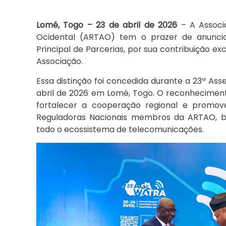
Lomé, Togo – 23 de abril de 2026
– A Associ
Ocidental (ARTAO) tem o prazer de anuncia
Principal de Parcerias, por sua contribuição e
Associação.
Essa distinção foi concedida durante a 23ª As
abril de 2026 em Lomé, Togo. O reconhecimen
fortalecer a cooperação regional e promov
Reguladoras Nacionais membros da ARTAO, b
todo o ecossistema de telecomunicações.