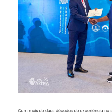
Com mais de duas décadas de experiência no 