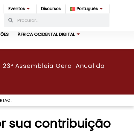
Eventos
Discursos
Português
ÇÕES
ÁFRICA OCIDENTAL DIGITAL
a 23ª Assembleia Geral Anual da
RTAO .
r sua contribuição