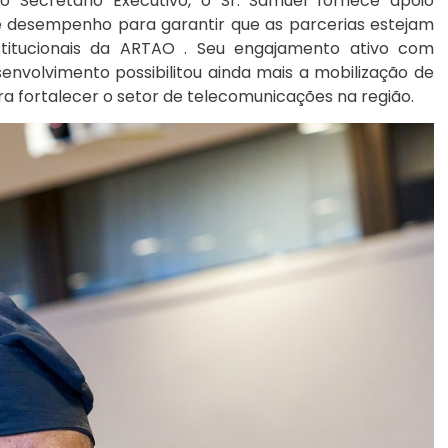
 Secretário Executivo, o Sr. Samuel fornece apoio
 de desempenho para garantir que as parcerias estejam
stitucionais da ARTAO . Seu engajamento ativo com
senvolvimento possibilitou ainda mais a mobilização de
a fortalecer o setor de telecomunicações na região.