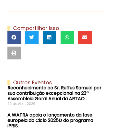
Compartilhar Isso
Outros Eventos
Reconhecimento ao Sr. Ruffus Samuel por
sua contribuição excepcional na 23ª
Assembleia Geral Anual da ARTAO .
29 de Abril, 2026
A WATRA apoia o lançamento da fase
europeia do Ciclo 2025D do programa
iPRIS.