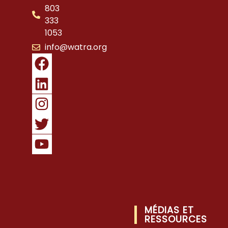
803
333
1053
info@watra.org
MÉDIAS ET
RESSOURCES