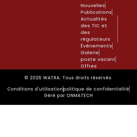
Nouvelles
Publications
Actualités
des TIC et
des
régulateurs
Événements
Galerie
poste vacant
Offres
© 2026 WATRA. Tous droits réservés.
Conditions d'utilisation
politique de confidentialité
Géré par ONMATECH