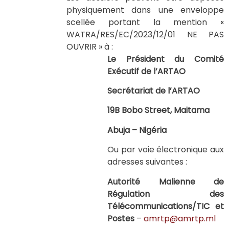
physiquement dans une enveloppe
scellée portant la mention «
WATRA/RES/EC/2023/12/01 NE PAS
OUVRIR » à :
Le Président du Comité
Exécutif de l’ARTAO
Secrétariat de l’ARTAO
19B Bobo Street, Maitama
Abuja – Nigéria
Ou par voie électronique aux
adresses suivantes :
Autorité Malienne de
Régulation des
Télécommunications/TIC et
Postes
–
amrtp@amrtp.ml