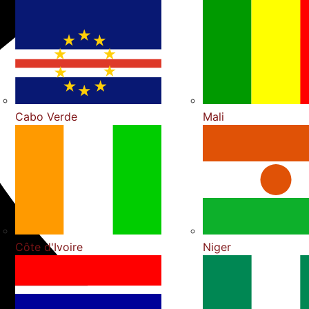
Cabo Verde
Mali
Côte d'Ivoire
Niger