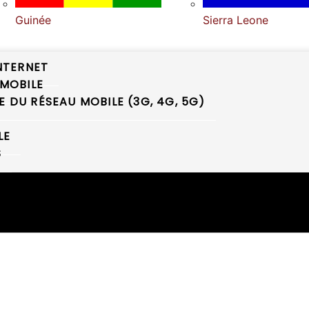
Guinée
Sierra Leone
NTERNET
MOBILE
DU RÉSEAU MOBILE (3G, 4G, 5G)
LE
S