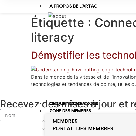
A PROPOS DE L’ARTAO
Étiquette :
Connec
literacy
Démystifier les techno
Dans le monde de la vitesse et de l’innovatio
technologies et tendances de pointe, telles q
Recevez des mises à jour et 
CE QUE NOUS FAISONS
ZONE DES MEMBRES
MEMBRES
PORTAIL DES MEMBRES