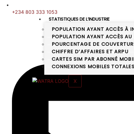
+234 803 333 1053
STATISTIQUES DE L’INDUSTRIE
POPULATION AYANT ACCÈS À I
POPULATION AYANT ACCÈS AU 
POURCENTAGE DE COUVERTURE 
CHIFFRE D’AFFAIRES ET ARPU
CARTES SIM PAR ABONNÉ MOBI
CONNEXIONS MOBILES TOTALE
X