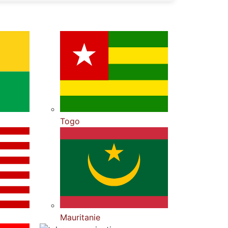
Togo
Mauritanie