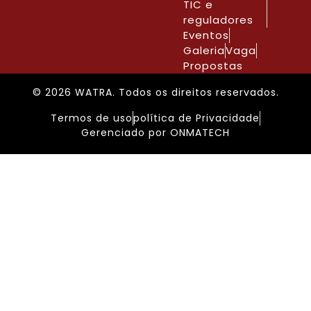
TIC e
reguladores
Eventos
Galeria
Vaga
Propostas
© 2026 WATRA. Todos os direitos reservados.
Termos de uso
política de Privacidade
Gerenciado por ONMATECH