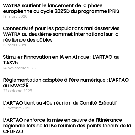
WATRA soutient le lancement de la phase
européenne du cycle 2025D du programme iPRIS
18 mars 2026
Connectivité pour les populations mal desservies :
WATRA au deuxième sommet international sur la
résilience des câbles
18 mars 2026
Stimuler l’innovation en IA en Afrique : L’ARTAO au
TAS25
14 novembre 2025
Réglementation adaptée à l’ère numérique : L’ARTAO
au MWC25
22 octobre 2025
L’ARTAO tient sa 40e réunion du Comité Exécutif
10 octobre 2025
L’ARTAO renforce la mise en œuvre de l’itinérance
régionale lors de la 18e réunion des points focaux de la
CEDEAO