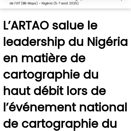
de l’UIT (BB-Maps) – Nigéria (5-7 août 2025)
L’ARTAO salue le
leadership du Nigéria
en matière de
cartographie du
haut débit lors de
l’événement national
de cartographie du