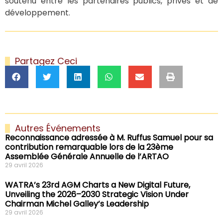
soutenu entre les partenaires publics, privés et de
développement.
Partagez Ceci
Autres Événements
Reconnaissance adressée à M. Ruffus Samuel pour sa
contribution remarquable lors de la 23ème
Assemblée Générale Annuelle de l’ARTAO
29 avril 2026
WATRA’s 23rd AGM Charts a New Digital Future,
Unveiling the 2026–2030 Strategic Vision Under
Chairman Michel Galley’s Leadership
29 avril 2026