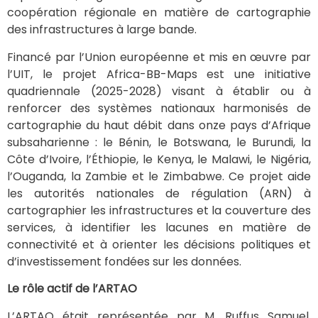
coopération régionale en matière de cartographie
des infrastructures à large bande.
Financé par l’Union européenne et mis en œuvre par
l’UIT, le projet Africa-BB-Maps est une initiative
quadriennale (2025-2028) visant à établir ou à
renforcer des systèmes nationaux harmonisés de
cartographie du haut débit dans onze pays d’Afrique
subsaharienne : le Bénin, le Botswana, le Burundi, la
Côte d’Ivoire, l’Éthiopie, le Kenya, le Malawi, le Nigéria,
l’Ouganda, la Zambie et le Zimbabwe. Ce projet aide
les autorités nationales de régulation (ARN) à
cartographier les infrastructures et la couverture des
services, à identifier les lacunes en matière de
connectivité et à orienter les décisions politiques et
d’investissement fondées sur les données.
Le rôle actif de l’ARTAO
L’ARTAO était représentée par M. Ruffus Samuel,