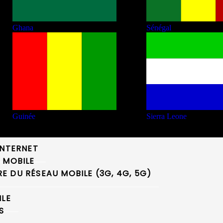
Ghana
Sénégal
Guinée
Sierra Leone
INTERNET
 MOBILE
 DU RÉSEAU MOBILE (3G, 4G, 5G)
ILE
S