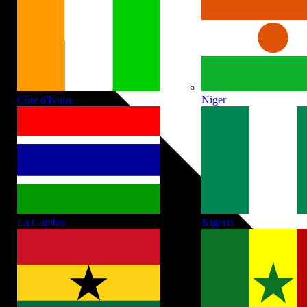
Côte d'Ivoire
Niger
La Gambie
Nigeria