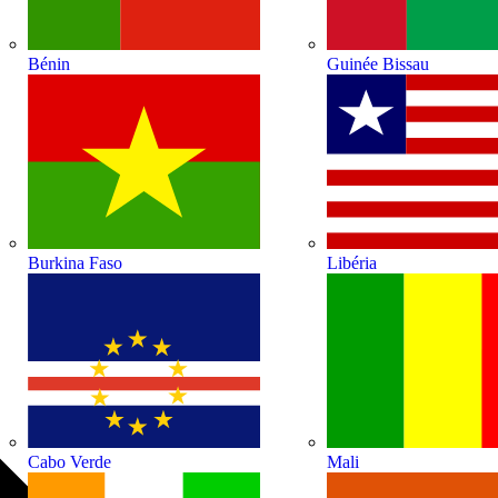
Bénin
Guinée Bissau
Burkina Faso
Libéria
Cabo Verde
Mali