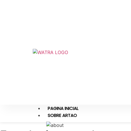
PAGINA INICIAL
SOBRE ARTAO