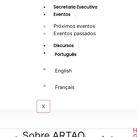
Secretaria Executiva
Eventos
Próximos eventos
Eventos passados
Discursos
Português
English
Français
X
H
Sobre ARTAO
G