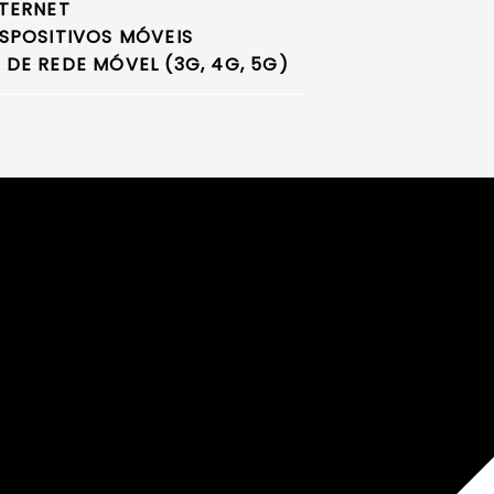
TERNET
SPOSITIVOS MÓVEIS
E REDE MÓVEL (3G, 4G, 5G)