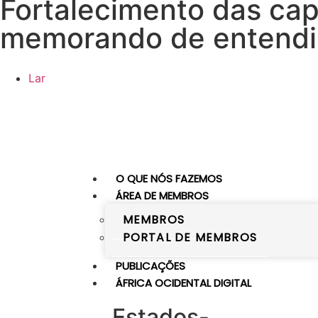
Fortalecimento das ca
memorando de entendi
Lar
O QUE NÓS FAZEMOS
ÁREA DE MEMBROS
MEMBROS
PORTAL DE MEMBROS
PUBLICAÇÕES
ÁFRICA OCIDENTAL DIGITAL
Estados-