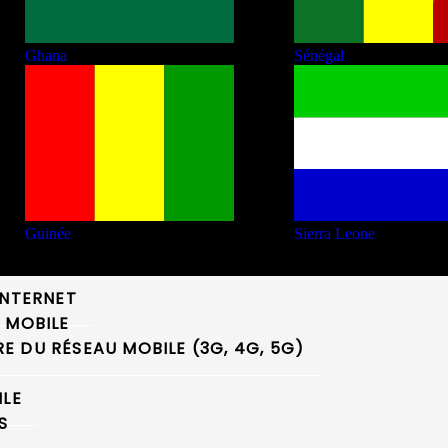
Ghana
Sénégal
Guinée
Sierra Leone
INTERNET
 MOBILE
 DU RÉSEAU MOBILE (3G, 4G, 5G)
ILE
S