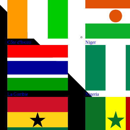
Côte d'Ivoire
Niger
La Gambie
Nigeria