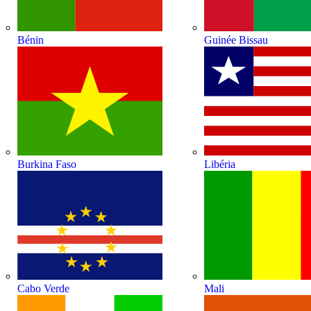
Bénin
Guinée Bissau
Burkina Faso
Libéria
Cabo Verde
Mali