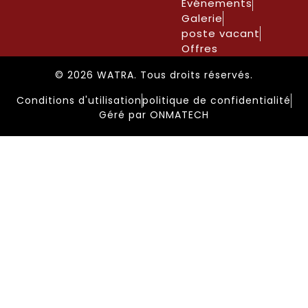
Événements
Galerie
poste vacant
Offres
© 2026 WATRA. Tous droits réservés.
Conditions d'utilisation
politique de confidentialité
Géré par ONMATECH