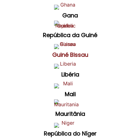
Gana
República da Guiné
Guiné Bissau
Libéria
Mali
Mauritânia
República do Níger