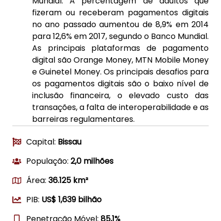
Mundial. A percentagem de adultos que
fizeram ou receberam pagamentos digitais
no ano passado aumentou de 8,9% em 2014
para 12,6% em 2017, segundo o Banco Mundial.
As principais plataformas de pagamento
digital são Orange Money, MTN Mobile Money
e Guinetel Money. Os principais desafios para
os pagamentos digitais são o baixo nível de
inclusão financeira, o elevado custo das
transações, a falta de interoperabilidade e as
barreiras regulamentares.
Capital:
Bissau
População:
2,0 milhões
Área:
36.125 km²
PIB:
US$ 1,639 bilhão
Penetração Móvel:
85,1%