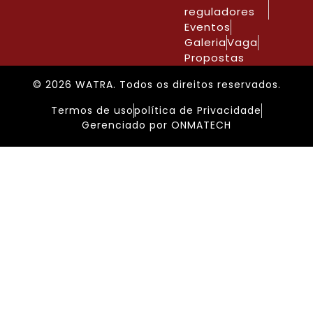
reguladores
Eventos
Galeria
Vaga
Propostas
© 2026 WATRA. Todos os direitos reservados.
Termos de uso
política de Privacidade
Gerenciado por ONMATECH