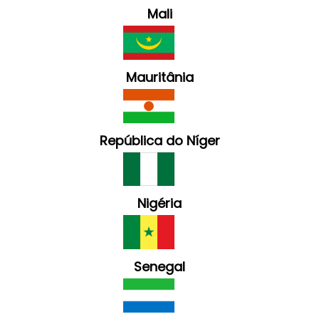
Mali
Mauritânia
República do Níger
Nigéria
Senegal