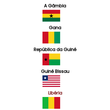
A Gâmbia
Gana
República da Guiné
Guiné Bissau
Libéria