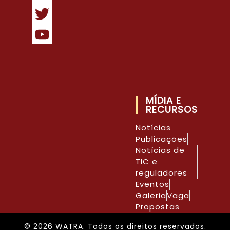
MÍDIA E
RECURSOS
Notícias
Publicações
Notícias de
TIC e
reguladores
Eventos
Galeria
Vaga
Propostas
© 2026 WATRA. Todos os direitos reservados.