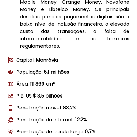
Mobile Money, Orange Money, Novafone
Money e Libtelco Money. Os principais
desafios para os pagamentos digitais são o
baixo nível de inclusão financeira, o elevado
custo das transações, a falta de
interoperabilidade e as barreiras
regulamentares.
Capital:
Monróvia
População:
5,1 milhões
Área:
111.369 km²
PIB: US
$ 3,5 bilhões
Penetração móvel:
83,2%
Penetração da Internet:
12,2%
Penetração de banda larga:
0,7%