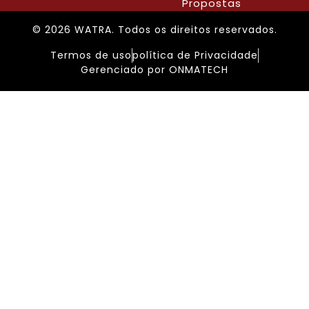
Propostas
© 2026 WATRA. Todos os direitos reservados.
Termos de uso
política de Privacidade
Gerenciado por ONMATECH