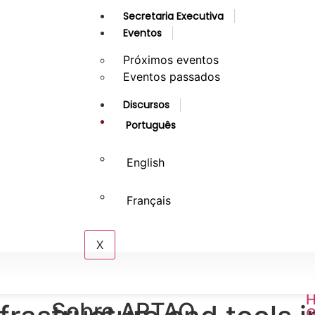
Secretaria Executiva
Eventos
Próximos eventos
Eventos passados
Discursos
Português
English
Français
X
H
Sobre ARTAO
G