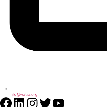
info@watra.org