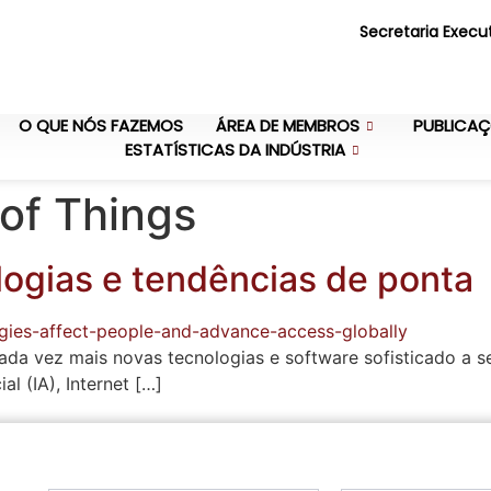
Secretaria Execu
O QUE NÓS FAZEMOS
ÁREA DE MEMBROS
PUBLICA
ESTATÍSTICAS DA INDÚSTRIA
 of Things
logias e tendências de ponta
da vez mais novas tecnologias e software sofisticado a se
al (IA), Internet […]