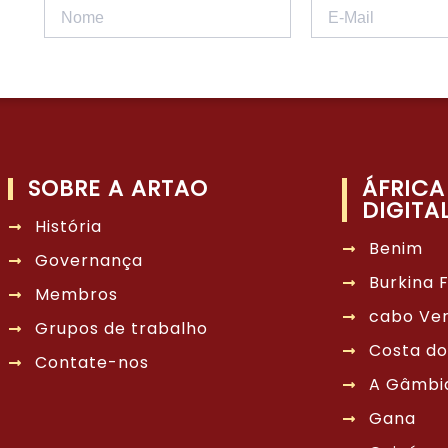
SOBRE A ARTAO
ÁFRICA
DIGITA
História
Benim
Governança
Burkina 
Membros
cabo Ve
Grupos de trabalho
Costa do
Contate-nos
A Gâmbi
Gana