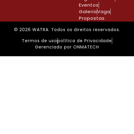
Eventos
Galeria
Vaga
Propostas
© 2026 WATRA. Todos os direitos reservados.
Termos de uso
política de Privacidade
Gerenciado por ONMATECH