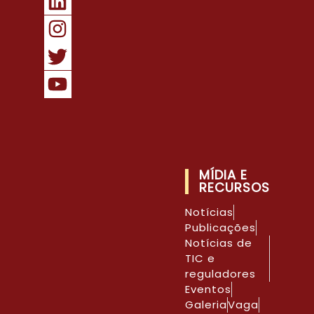
MÍDIA E
RECURSOS
Notícias
Publicações
Notícias de
TIC e
reguladores
Eventos
Galeria
Vaga