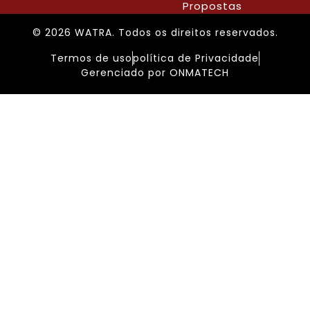
Propostas
© 2026 WATRA. Todos os direitos reservados.
Termos de uso
política de Privacidade
Gerenciado por ONMATECH