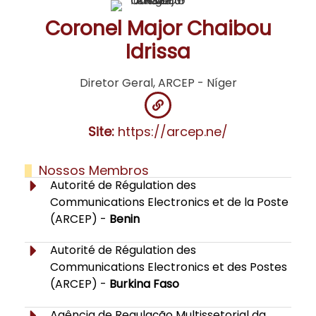
Coronel Major Chaibou
Idrissa
Diretor Geral, ARCEP - Níger
Site:
https://arcep.ne/
Nossos Membros
Autorité de Régulation des
Communications Electronics et de la Poste
(ARCEP) -
Benin
Autorité de Régulation des
Communications Electronics et des Postes
(ARCEP) -
Burkina Faso
Agência de Regulação Multissetorial da