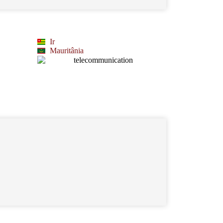
Ir
Mauritânia