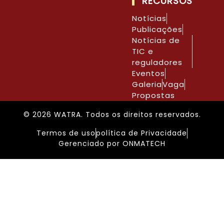
RECURSOS
Notícias
Publicações
Notícias de
TIC e
reguladores
Eventos
Galeria
Vaga
Propostas
© 2026 WATRA. Todos os direitos reservados.
Termos de uso
política de Privacidade
Gerenciado por ONMATECH