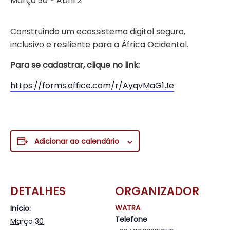
Março 30
Abril 2
-
Construindo um ecossistema digital seguro,
inclusivo e resiliente para a África Ocidental.
Para se cadastrar, clique no link:
https://forms.office.com/r/AyqvMaG1Je
Adicionar ao calendário
DETALHES
ORGANIZADOR
WATRA
Início:
Telefone
Março 30