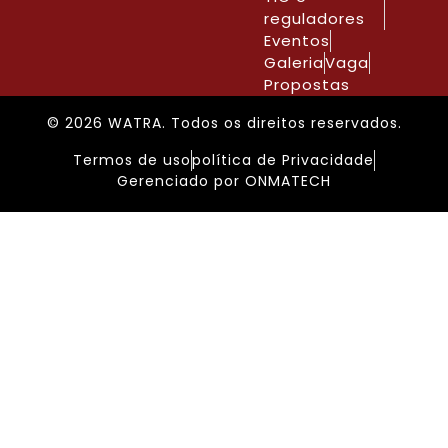
reguladores
Eventos
Galeria
Vaga
Propostas
© 2026 WATRA. Todos os direitos reservados.
Termos de uso
política de Privacidade
Gerenciado por ONMATECH