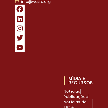
info@watra.org
MÍDIA E
RECURSOS
Notícias
Publicações
Notícias de
TIC e