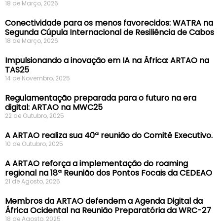
18 de Março, 2026
Conectividade para os menos favorecidos: WATRA na
Segunda Cúpula Internacional de Resiliência de Cabos
18 de Março, 2026
Impulsionando a inovação em IA na África: ARTAO na
TAS25
14 de Novembro, 2025
Regulamentação preparada para o futuro na era
digital: ARTAO na MWC25
22 de Outubro, 2025
A ARTAO realiza sua 40ª reunião do Comitê Executivo.
10 de Outubro, 2025
A ARTAO reforça a implementação do roaming
regional na 18ª Reunião dos Pontos Focais da CEDEAO
21 de Agosto, 2025
Membros da ARTAO defendem a Agenda Digital da
África Ocidental na Reunião Preparatória da WRC-27
18 de Agosto, 2025