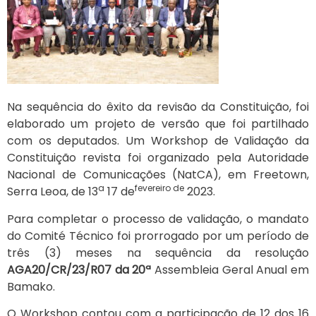
Na sequência do êxito da revisão da Constituição, foi
elaborado um projeto de versão que foi partilhado
com os deputados. Um Workshop de Validação da
Constituição revista foi organizado pela Autoridade
Nacional de Comunicações (NatCA), em Freetown,
a
fevereiro de
Serra Leoa, de 13
17 de
2023.
Para completar o processo de validação, o mandato
do Comité Técnico foi prorrogado por um período de
três (3) meses na sequência da resolução
AGA20/CR/23/R07 da 20ª
Assembleia Geral Anual em
Bamako.
O Workshop contou com a participação de 12 dos 16