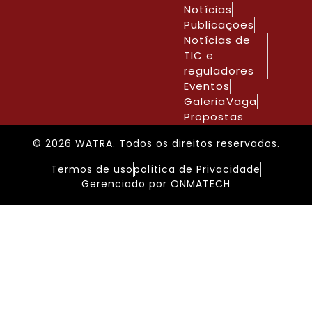
Notícias
Publicações
Notícias de
TIC e
reguladores
Eventos
Galeria
Vaga
Propostas
© 2026 WATRA. Todos os direitos reservados.
Termos de uso
política de Privacidade
Gerenciado por ONMATECH