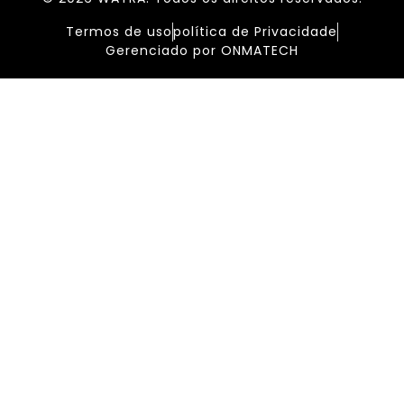
Termos de uso
política de Privacidade
Gerenciado por ONMATECH