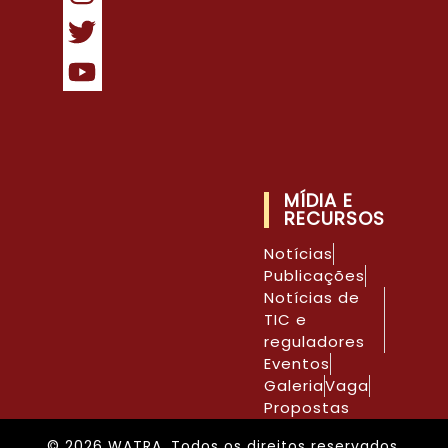
MÍDIA E
RECURSOS
Notícias
Publicações
Notícias de
TIC e
reguladores
Eventos
Galeria
Vaga
Propostas
© 2026 WATRA. Todos os direitos reservados.