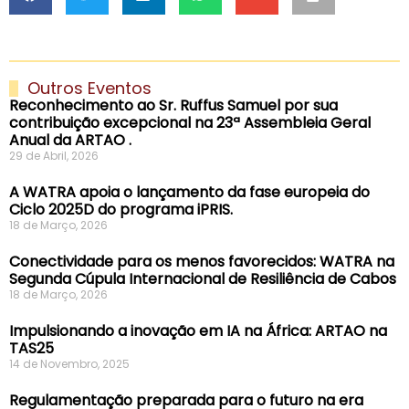
Outros Eventos
Reconhecimento ao Sr. Ruffus Samuel por sua
contribuição excepcional na 23ª Assembleia Geral
Anual da ARTAO .
29 de Abril, 2026
A WATRA apoia o lançamento da fase europeia do
Ciclo 2025D do programa iPRIS.
18 de Março, 2026
Conectividade para os menos favorecidos: WATRA na
Segunda Cúpula Internacional de Resiliência de Cabos
18 de Março, 2026
Impulsionando a inovação em IA na África: ARTAO na
TAS25
14 de Novembro, 2025
Regulamentação preparada para o futuro na era