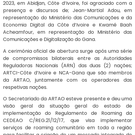
2023, em Abidjan, Côte d’Ivoire, foi agraciado com a
presença e discursos de; Jean-Martial Adou, em
representação do Ministério das Comunicações e da
Economia Digital da Côte d’Ivoire e Kwamé Baah
Acheamfour, em representação do Ministério das
Comunicações e Digitalização do Gana.
A cerimónia oficial de abertura surge após uma série
de compromissos bilaterais entre as Autoridades
Reguladoras Nacionais (ARN) das duas (2) nações;
ARTCI-Côte d’Ivoire e NCA-Gana que são membros
da ARTAO, juntamente com os operadores das
respetivas nações.
O Secretariado da ARTAO esteve presente e deu uma
visão geral da situação geral do estado de
implementação do Regulamento de Roaming da
CEDEAO C/REG.21/12/17, que visa implementar
serviços de roaming comunitário em toda a região
para facilitar a criação de um mercado integrado de