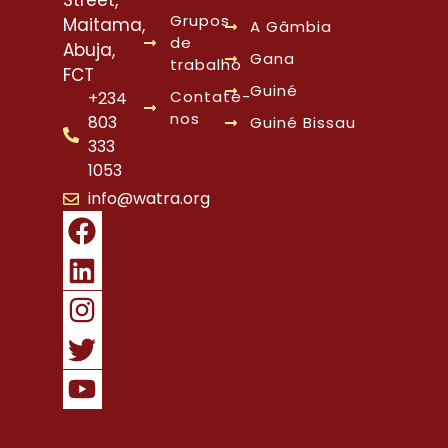
Street,
Grupos
Maitama,
A Gâmbia
de
Abuja,
Gana
trabalho
FCT
Guiné
Contate-
+234
nos
803
Guiné Bissau
333
1053
info@watra.org