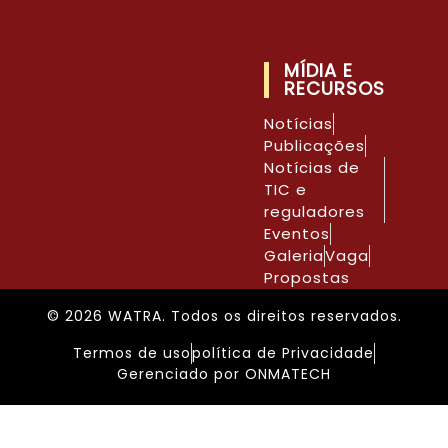
MÍDIA E
RECURSOS
Notícias
Publicações
Notícias de
TIC e
reguladores
Eventos
Galeria
Vaga
Propostas
© 2026 WATRA. Todos os direitos reservados.
Termos de uso
política de Privacidade
Gerenciado por ONMATECH