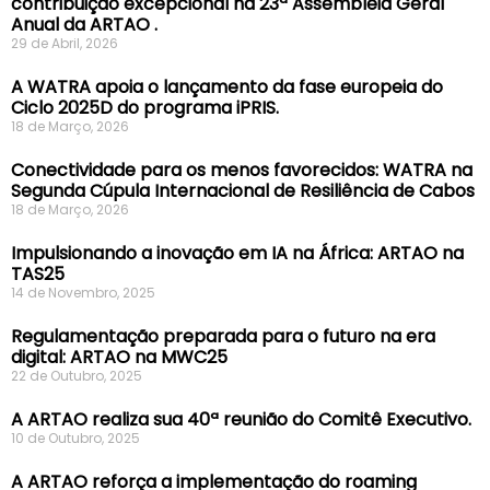
contribuição excepcional na 23ª Assembleia Geral
Anual da ARTAO .
29 de Abril, 2026
A WATRA apoia o lançamento da fase europeia do
Ciclo 2025D do programa iPRIS.
18 de Março, 2026
Conectividade para os menos favorecidos: WATRA na
Segunda Cúpula Internacional de Resiliência de Cabos
18 de Março, 2026
Impulsionando a inovação em IA na África: ARTAO na
TAS25
14 de Novembro, 2025
Regulamentação preparada para o futuro na era
digital: ARTAO na MWC25
22 de Outubro, 2025
A ARTAO realiza sua 40ª reunião do Comitê Executivo.
10 de Outubro, 2025
A ARTAO reforça a implementação do roaming