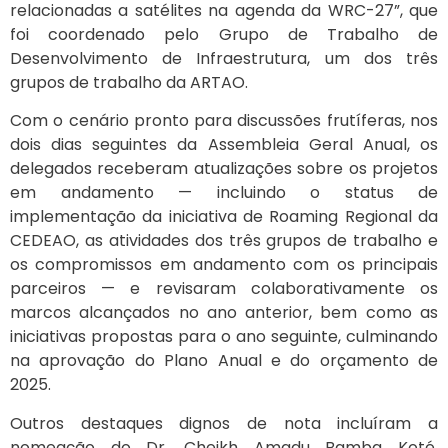
relacionadas a satélites na agenda da WRC-27”, que
foi coordenado pelo Grupo de Trabalho de
Desenvolvimento de Infraestrutura, um dos três
grupos de trabalho da ARTAO.
Com o cenário pronto para discussões frutíferas, nos
dois dias seguintes da Assembleia Geral Anual, os
delegados receberam atualizações sobre os projetos
em andamento — incluindo o status de
implementação da iniciativa de Roaming Regional da
CEDEAO, as atividades dos três grupos de trabalho e
os compromissos em andamento com os principais
parceiros — e revisaram colaborativamente os
marcos alcançados no ano anterior, bem como as
iniciativas propostas para o ano seguinte, culminando
na aprovação do Plano Anual e do orçamento de
2025.
Outros destaques dignos de nota incluíram a
nomeação do Dr. Cheikh Amadu Bamba Koté,