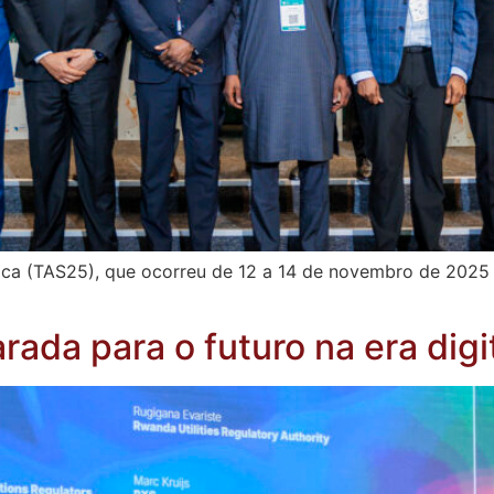
ica (TAS25), que ocorreu de 12 a 14 de novembro de 2025 
ada para o futuro na era di