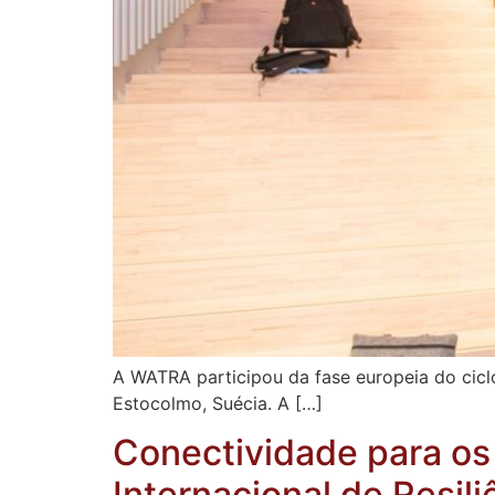
A WATRA participou da fase europeia do cic
Estocolmo, Suécia. A […]
Conectividade para o
Internacional de Resil