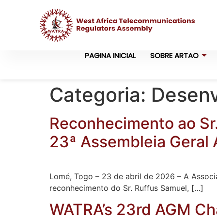
PAGINA INICIAL
SOBRE ARTAO
Categoria:
Desenv
Reconhecimento ao Sr.
23ª Assembleia Geral 
Lomé, Togo – 23 de abril de 2026 – A Assoc
reconhecimento do Sr. Ruffus Samuel, […]
WATRA’s 23rd AGM Char