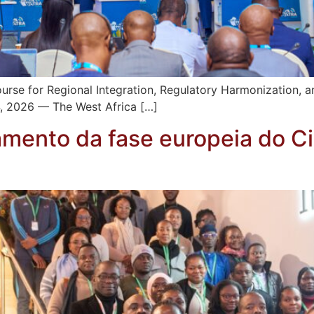
rse for Regional Integration, Regulatory Harmonization, an
4, 2026 — The West Africa […]
mento da fase europeia do C