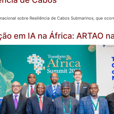
acional sobre Resiliência de Cabos Submarinos, que ocorr
ção em IA na África: ARTAO n