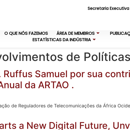
Secretaria Executiva
O QUE NÓS FAZEMOS
ÁREA DE MEMBROS
PUBLICA
ESTATÍSTICAS DA INDÚSTRIA
olvimentos de Política
 Ruffus Samuel por sua contr
Anual da ARTAO .
iação de Reguladores de Telecomunicações da África Ocide
ts a New Digital Future, Un