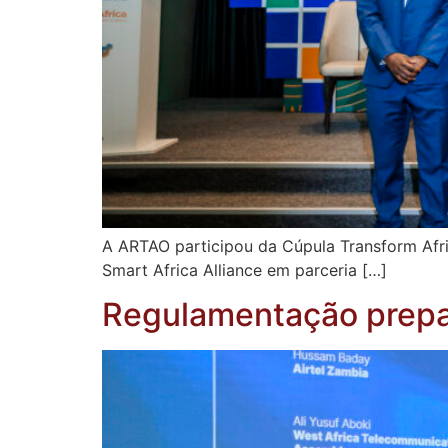
A ARTAO participou da Cúpula Transform Afr
Smart Africa Alliance em parceria […]
Regulamentação prepar