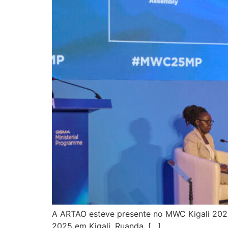
A ARTAO esteve presente no MWC Kigali 2025
2025 em Kigali, Ruanda. […]