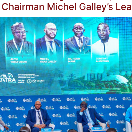
 Chairman Michel Galley’s Le