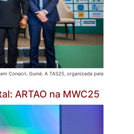
em Conacri, Guiné. A TAS25, organizada pela
gital: ARTAO na MWC25