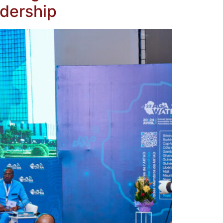
adership