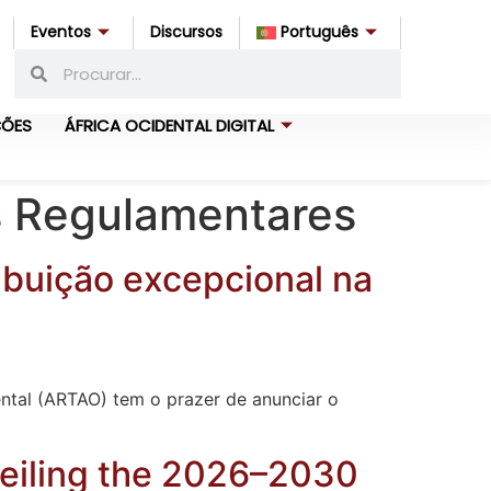
Eventos
Discursos
Português
ÇÕES
ÁFRICA OCIDENTAL DIGITAL
s Regulamentares
ibuição excepcional na
ntal (ARTAO) tem o prazer de anunciar o
veiling the 2026–2030