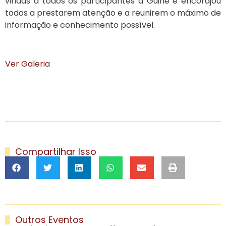
vindas a todos os participantes à Guiné e encorajou
todos a prestarem atenção e a reunirem o máximo de
informação e conhecimento possível.
Ver Galeria
Compartilhar Isso
Outros Eventos