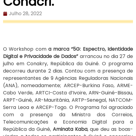
Conacri.
Julho 28, 2022
O Workshop com
a marca “5G: Espectro, Identidade
Digital e Privacidade de Dados”
arrancou no dia 27 de
julho em Conakry, República da Guiné. O programa
decorreu durante 2 dias. Contou com a presença de
representantes de 9 Agências Reguladoras Nacionais
(ANA), nomeadamente; ARCEP-Burkina Faso, ARME-
Cabo Verde, ARTCI-Costa d’Ivoire, ARN-Guiné-Bissau,
ARPT-Guiné, AR-Mauritânia, ARTP-Senegal, NATCOM-
Serra Leoa e ARCEP-Togo. O Programa foi agraciado
com a presença da Ministra dos Correios,
Telecomunicações e Economia Digital para a
República da Guiné,
Aminata Kaba
, que deu as boas-