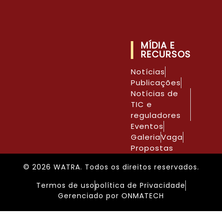
MÍDIA E
RECURSOS
Notícias
Publicações
Notícias de
TIC e
reguladores
Eventos
Galeria
Vaga
Propostas
© 2026 WATRA. Todos os direitos reservados.
Termos de uso
política de Privacidade
Gerenciado por ONMATECH