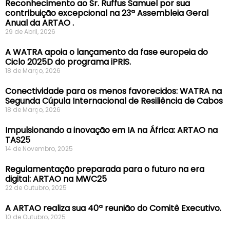
Reconhecimento ao Sr. Ruffus Samuel por sua
contribuição excepcional na 23ª Assembleia Geral
Anual da ARTAO .
29 de Abril, 2026
A WATRA apoia o lançamento da fase europeia do
Ciclo 2025D do programa iPRIS.
18 de Março, 2026
Conectividade para os menos favorecidos: WATRA na
Segunda Cúpula Internacional de Resiliência de Cabos
18 de Março, 2026
Impulsionando a inovação em IA na África: ARTAO na
TAS25
14 de Novembro, 2025
Regulamentação preparada para o futuro na era
digital: ARTAO na MWC25
22 de Outubro, 2025
A ARTAO realiza sua 40ª reunião do Comitê Executivo.
10 de Outubro, 2025