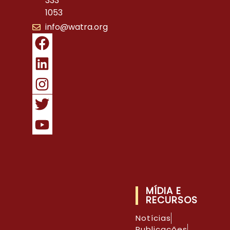
333
1053
info@watra.org
MÍDIA E
RECURSOS
Notícias
Publicações