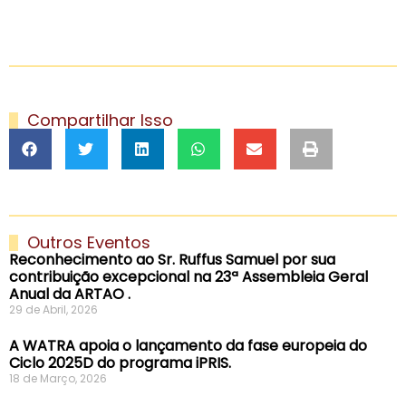
Compartilhar Isso
Outros Eventos
Reconhecimento ao Sr. Ruffus Samuel por sua
contribuição excepcional na 23ª Assembleia Geral
Anual da ARTAO .
29 de Abril, 2026
A WATRA apoia o lançamento da fase europeia do
Ciclo 2025D do programa iPRIS.
18 de Março, 2026