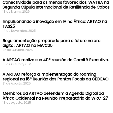
Conectividade para os menos favorecidos: WATRA na
Segunda Cúpula Internacional de Resiliência de Cabos
18 de Março, 2026
Impulsionando a inovação em IA na África: ARTAO na
TAS25
14 de Novembro, 2025
Regulamentação preparada para o futuro na era
digital: ARTAO na MWC25
22 de Outubro, 2025
A ARTAO realiza sua 40ª reunião do Comitê Executivo.
10 de Outubro, 2025
A ARTAO reforça a implementação do roaming
regional na 18ª Reunião dos Pontos Focais da CEDEAO
21 de Agosto, 2025
Membros da ARTAO defendem a Agenda Digital da
África Ocidental na Reunião Preparatória da WRC-27
18 de Agosto, 2025