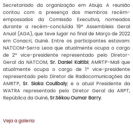
Secretariado da organização em Abuja. A reunião
contou com a presença dos membros recém-
empossados ​​da Comissão Executiva, nomeados
durante a recém-concluída 19ª Assembleia Geral
Anual (AGA), que teve lugar no final de Março de 2022
em Conacri, Guiné. Entre os participantes estavam:
NATCOM-Serra Leoa que atualmente ocupa o cargo
de 2º vice-presidente representado pelo Diretor-
Geral da NATCOM,
Sr. Daniel Kaitibi
; AMRTP-Mali que
atualmente ocupa o cargo de 1º vice-presidente
representado pelo Diretor de Radiocomunicações da
AMRTP,
Sr. Siaka Coulibaly
; e o atual Presidente da
WATRA representado pelo Diretor Geral da ARPT,
República da Guiné,
Sr.Sékou Oumar Barry
.
Veja a galeria