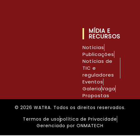
MÍDIA E
RECURSOS
Notícias
Publicações
Notícias de
TIC e
reguladores
Eventos
Galeria
Vaga
Propostas
© 2026 WATRA. Todos os direitos reservados.
Termos de uso
política de Privacidade
Gerenciado por ONMATECH