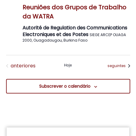
Reuniões dos Grupos de Trabalho
da WATRA
Autorité de Regulation des Communications
Electroniques et des Postes
SIEGE ARCEP OUAGA
2000, Ouagadougou, Burkina Faso
Eventos
anteriores
Hoje
Eventos
seguintes
Subscrever o calendário