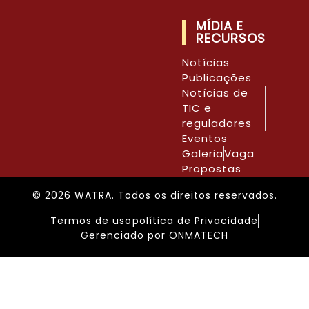
MÍDIA E
RECURSOS
Notícias
Publicações
Notícias de
TIC e
reguladores
Eventos
Galeria
Vaga
Propostas
© 2026 WATRA. Todos os direitos reservados.
Termos de uso
política de Privacidade
Gerenciado por ONMATECH